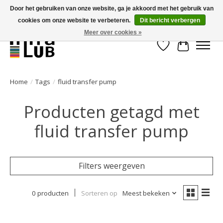
Door het gebruiken van onze website, ga je akkoord met het gebruik van
cookies om onze website te verbeteren.
Dit bericht verbergen
Minder stilstand, meer rendement!
Meer over cookies »
Verlanglijst
Winkelwa
Home
/
Tags
/
fluid transfer pump
Producten getagd met
fluid transfer pump
Filters weergeven
0 producten
Sorteren op
Meest bekeken