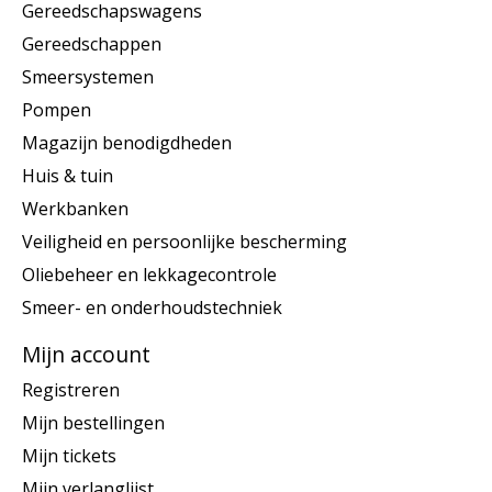
Gereedschapswagens
Gereedschappen
Smeersystemen
Pompen
Magazijn benodigdheden
Huis & tuin
Werkbanken
Veiligheid en persoonlijke bescherming
Oliebeheer en lekkagecontrole
Smeer- en onderhoudstechniek
Mijn account
Registreren
Mijn bestellingen
Mijn tickets
Mijn verlanglijst