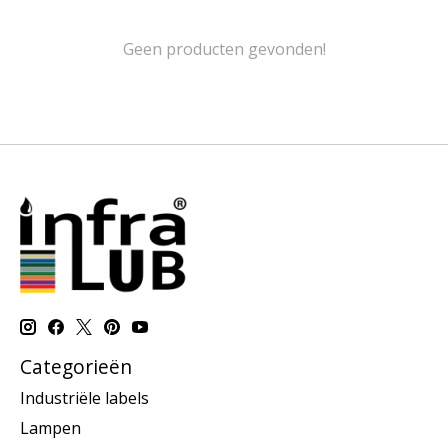
Geen producten gevonden!
Categorieën
Industriële labels
Lampen