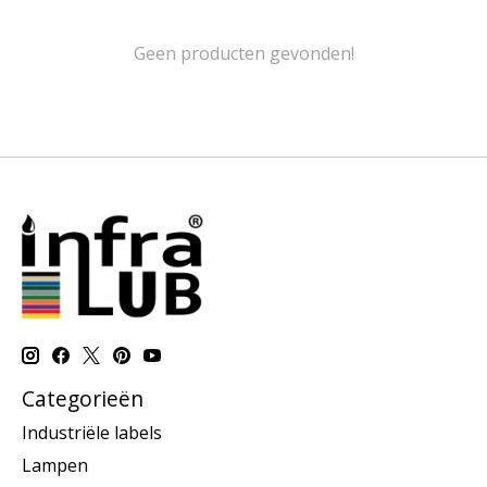
Geen producten gevonden!
Categorieën
Industriële labels
Lampen