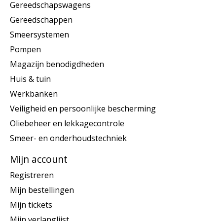
Gereedschapswagens
Gereedschappen
Smeersystemen
Pompen
Magazijn benodigdheden
Huis & tuin
Werkbanken
Veiligheid en persoonlijke bescherming
Oliebeheer en lekkagecontrole
Smeer- en onderhoudstechniek
Mijn account
Registreren
Mijn bestellingen
Mijn tickets
Mijn verlanglijst