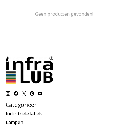
Geen producten gevonden!
Categorieën
Industriële labels
Lampen