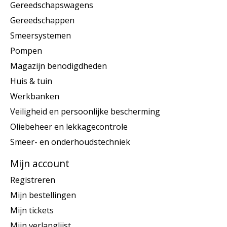
Gereedschapswagens
Gereedschappen
Smeersystemen
Pompen
Magazijn benodigdheden
Huis & tuin
Werkbanken
Veiligheid en persoonlijke bescherming
Oliebeheer en lekkagecontrole
Smeer- en onderhoudstechniek
Mijn account
Registreren
Mijn bestellingen
Mijn tickets
Mijn verlanglijst