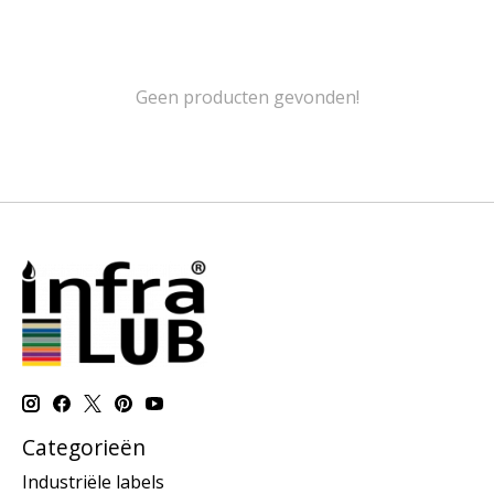
Geen producten gevonden!
Categorieën
Industriële labels