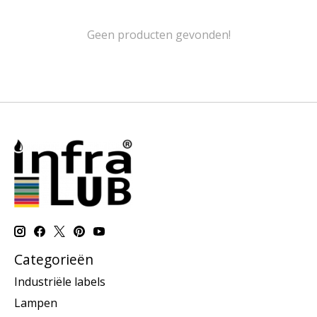
Geen producten gevonden!
Categorieën
Industriële labels
Lampen