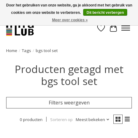
Door het gebruiken van onze website, ga je akkoord met het gebruik van
cookies om onze website te verbeteren.
Dit bericht verbergen
Minder stilstand, meer rendement!
Meer over cookies »
Verlanglijst
Winkelwa
Home
/
Tags
/
bgs tool set
Producten getagd met
bgs tool set
Filters weergeven
0 producten
Sorteren op
Meest bekeken