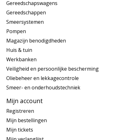
Gereedschapswagens
Gereedschappen
Smeersystemen
Pompen
Magazijn benodigdheden
Huis & tuin
Werkbanken
Veiligheid en persoonlijke bescherming
Oliebeheer en lekkagecontrole
Smeer- en onderhoudstechniek
Mijn account
Registreren
Mijn bestellingen
Mijn tickets
Mijn verlanglijst