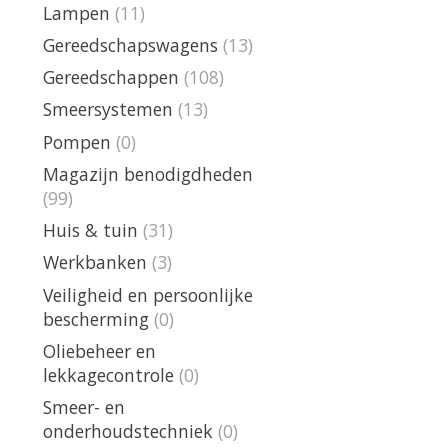
Lampen
(11)
Gereedschapswagens
(13)
Gereedschappen
(108)
Smeersystemen
(13)
Pompen
(0)
Magazijn benodigdheden
(99)
Huis & tuin
(31)
Werkbanken
(3)
Veiligheid en persoonlijke
bescherming
(0)
Oliebeheer en
lekkagecontrole
(0)
Smeer- en
onderhoudstechniek
(0)