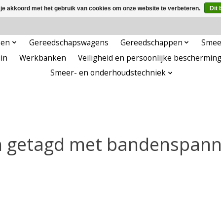
 je akkoord met het gebruik van cookies om onze website te verbeteren.
Dit 
pen
Gereedschapswagens
Gereedschappen
Smee
in
Werkbanken
Veiligheid en persoonlijke beschermin
Smeer- en onderhoudstechniek
 getagd met bandenspann