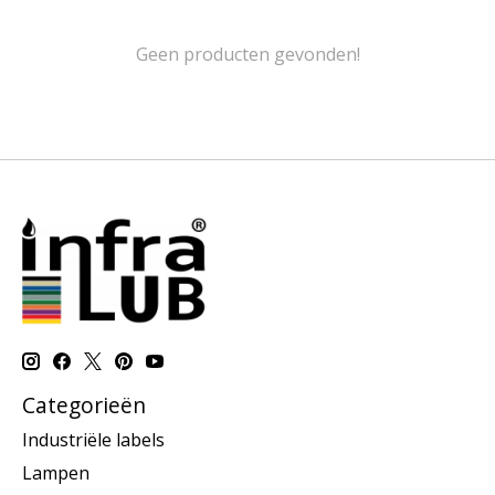
Geen producten gevonden!
Categorieën
Industriële labels
Lampen