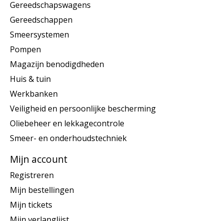
Gereedschapswagens
Gereedschappen
Smeersystemen
Pompen
Magazijn benodigdheden
Huis & tuin
Werkbanken
Veiligheid en persoonlijke bescherming
Oliebeheer en lekkagecontrole
Smeer- en onderhoudstechniek
Mijn account
Registreren
Mijn bestellingen
Mijn tickets
Mijn verlanglijst