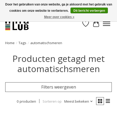
Door het gebruiken van onze website, ga je akkoord met het gebruik van
cookies om onze website te verbeteren.
Dit bericht verbergen
Minder stilstand, meer rendement!
Meer over cookies »
Verlanglijst
Winkelwa
Home
/
Tags
/
automatischsmeren
Producten getagd met
automatischsmeren
Filters weergeven
0 producten
Sorteren op
Meest bekeken