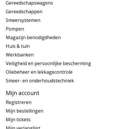
Gereedschapswagens
Gereedschappen
Smeersystemen
Pompen
Magazijn benodigdheden
Huis & tuin
Werkbanken
Veiligheid en persoonlijke bescherming
Oliebeheer en lekkagecontrole
Smeer- en onderhoudstechniek
Mijn account
Registreren
Mijn bestellingen
Mijn tickets
Mijn verlanglijst