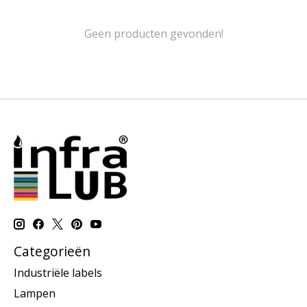
Geen producten gevonden!
Categorieën
Industriële labels
Lampen