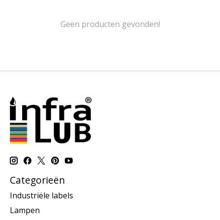
Geen producten gevonden!
Categorieën
Industriële labels
Lampen