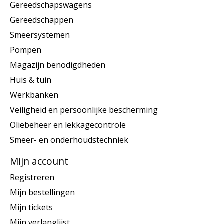
Gereedschapswagens
Gereedschappen
Smeersystemen
Pompen
Magazijn benodigdheden
Huis & tuin
Werkbanken
Veiligheid en persoonlijke bescherming
Oliebeheer en lekkagecontrole
Smeer- en onderhoudstechniek
Mijn account
Registreren
Mijn bestellingen
Mijn tickets
Mijn verlanglijst