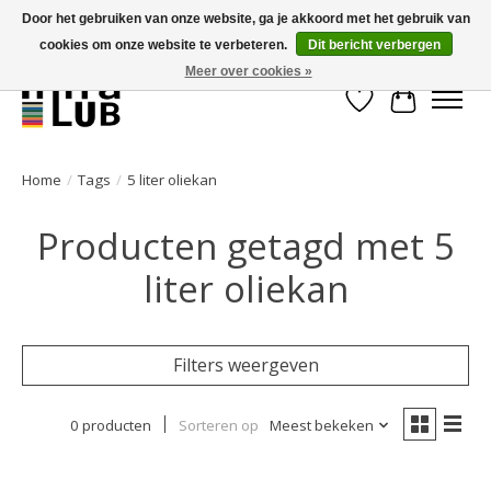
Door het gebruiken van onze website, ga je akkoord met het gebruik van
cookies om onze website te verbeteren.
Dit bericht verbergen
Minder stilstand, meer rendement!
Meer over cookies »
Verlanglijst
Winkelwa
Home
/
Tags
/
5 liter oliekan
Producten getagd met 5
liter oliekan
Filters weergeven
0 producten
Sorteren op
Meest bekeken