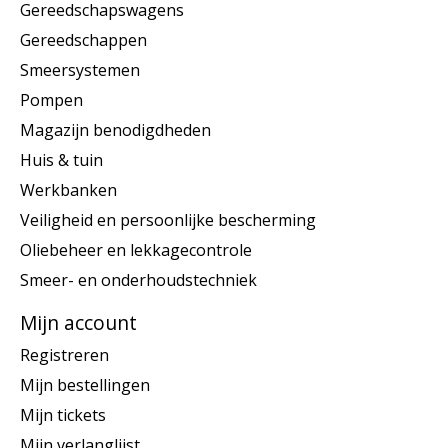
Gereedschapswagens
Gereedschappen
Smeersystemen
Pompen
Magazijn benodigdheden
Huis & tuin
Werkbanken
Veiligheid en persoonlijke bescherming
Oliebeheer en lekkagecontrole
Smeer- en onderhoudstechniek
Mijn account
Registreren
Mijn bestellingen
Mijn tickets
Mijn verlanglijst