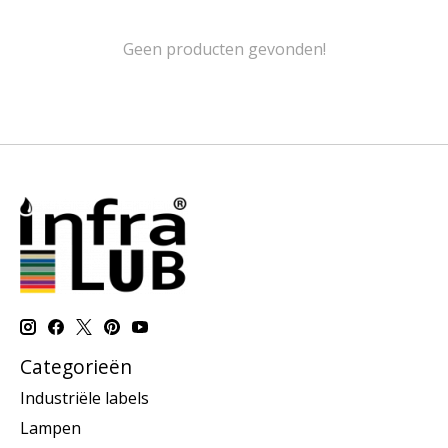
Geen producten gevonden!
Categorieën
Industriële labels
Lampen